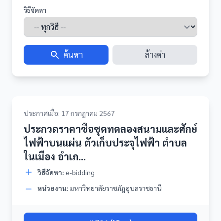
วิธีจัดหา
ค้นหา
ล้างค่า
ประกาศเมื่อ: 17 กรกฎาคม 2567
ประกวดราคาซื้อชุดทดลองสนามและศักย์
ไฟฟ้าบนแผ่น ตัวเก็บประจุไฟฟ้า ตำบล
ในเมือง อำเภ...
วิธีจัดหา:
e-bidding
หน่วยงาน:
มหาวิทยาลัยราชภัฎอุบลราชธานี