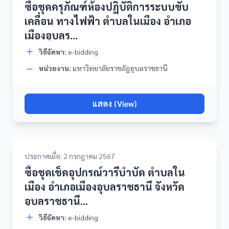
ซื้อชุดครุภัณฑ์ห้องปฏิบัติการระบบขับ
เคลื่อน ทางไฟฟ้า ตำบลในเมือง อำเภอ
เมืองอุบลร...
วิธีจัดหา:
e-bidding
หน่วยงาน:
มหาวิทยาลัยราชภัฎอุบลราชธานี
แสดง (View)
ประกาศเมื่อ: 2 กรกฎาคม 2567
ซื้อชุดเช็ดอุปกรณ์วารีบำบัด ตำบลใน
เมือง อำเภอเมืองอุบลราชธานี จังหวัด
อุบลราชธานี...
วิธีจัดหา:
e-bidding